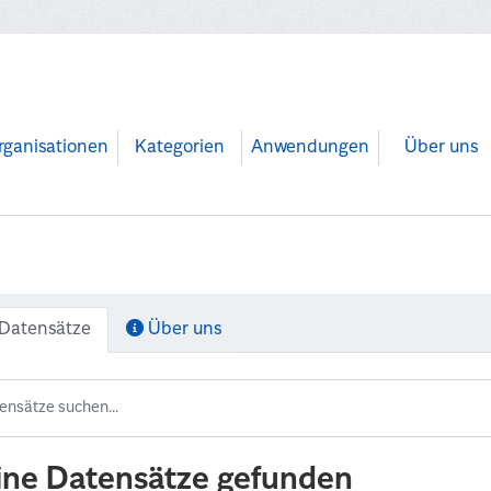
rganisationen
Kategorien
Anwendungen
Über uns
Datensätze
Über uns
ine Datensätze gefunden