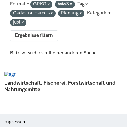
Formate:
GPKG
WMS
Tags:
Cadastral parcels
Planung
Kategorien:
just
Ergebnisse filtern
Bitte versuch es mit einer anderen Suche.
Landwirtschaft, Fischerei, Forstwirtschaft und
Nahrungsmittel
Impressum