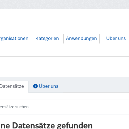
rganisationen
Kategorien
Anwendungen
Über uns
Datensätze
Über uns
ine Datensätze gefunden