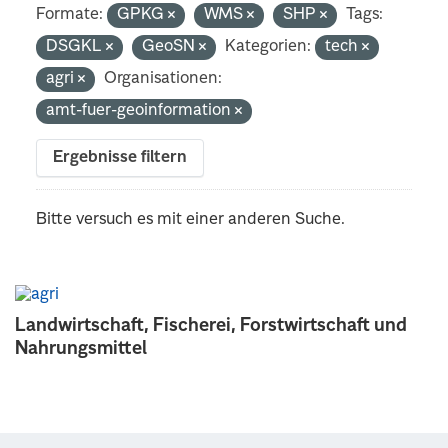
Formate:
GPKG
WMS
SHP
Tags:
DSGKL
GeoSN
Kategorien:
tech
agri
Organisationen:
amt-fuer-geoinformation
Ergebnisse filtern
Bitte versuch es mit einer anderen Suche.
Landwirtschaft, Fischerei, Forstwirtschaft und
Nahrungsmittel