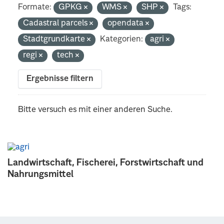
Formate:
GPKG
WMS
SHP
Tags:
Cadastral parcels
opendata
Stadtgrundkarte
Kategorien:
agri
regi
tech
Ergebnisse filtern
Bitte versuch es mit einer anderen Suche.
Landwirtschaft, Fischerei, Forstwirtschaft und
Nahrungsmittel