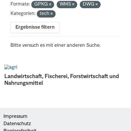
Formate:
GPKG
WMS
DWG
Kategorien:
tech
Ergebnisse filtern
Bitte versuch es mit einer anderen Suche.
Landwirtschaft, Fischerei, Forstwirtschaft und
Nahrungsmittel
Impressum
Datenschutz