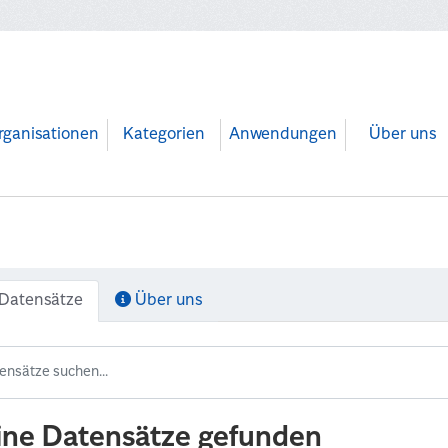
rganisationen
Kategorien
Anwendungen
Über uns
Datensätze
Über uns
ine Datensätze gefunden