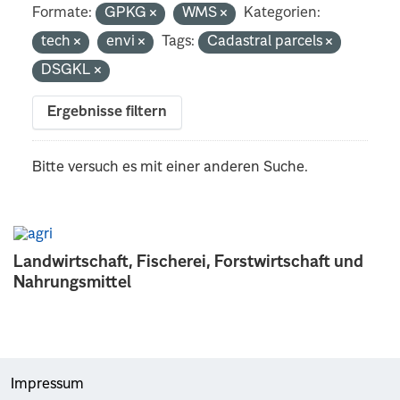
Formate:
GPKG
WMS
Kategorien:
tech
envi
Tags:
Cadastral parcels
DSGKL
Ergebnisse filtern
Bitte versuch es mit einer anderen Suche.
Landwirtschaft, Fischerei, Forstwirtschaft und
Nahrungsmittel
Impressum