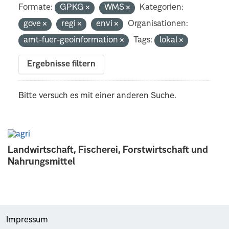
Formate:
GPKG
WMS
Kategorien:
gove
regi
envi
Organisationen:
amt-fuer-geoinformation
Tags:
lokal
Ergebnisse filtern
Bitte versuch es mit einer anderen Suche.
Landwirtschaft, Fischerei, Forstwirtschaft und
Nahrungsmittel
Impressum