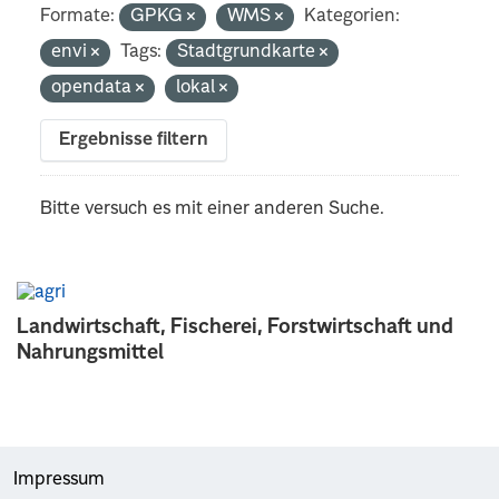
Formate:
GPKG
WMS
Kategorien:
envi
Tags:
Stadtgrundkarte
opendata
lokal
Ergebnisse filtern
Bitte versuch es mit einer anderen Suche.
Landwirtschaft, Fischerei, Forstwirtschaft und
Nahrungsmittel
Impressum