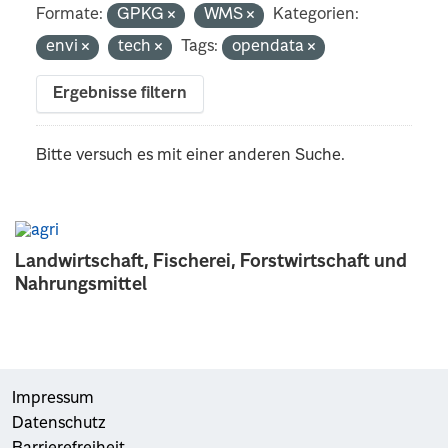
Formate:
GPKG
WMS
Kategorien:
envi
tech
Tags:
opendata
Ergebnisse filtern
Bitte versuch es mit einer anderen Suche.
Landwirtschaft, Fischerei, Forstwirtschaft und
Nahrungsmittel
Impressum
Datenschutz