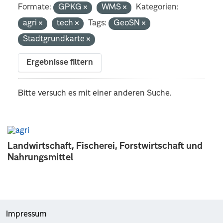
Formate:
GPKG
WMS
Kategorien:
agri
tech
Tags:
GeoSN
Stadtgrundkarte
Ergebnisse filtern
Bitte versuch es mit einer anderen Suche.
Landwirtschaft, Fischerei, Forstwirtschaft und
Nahrungsmittel
Impressum