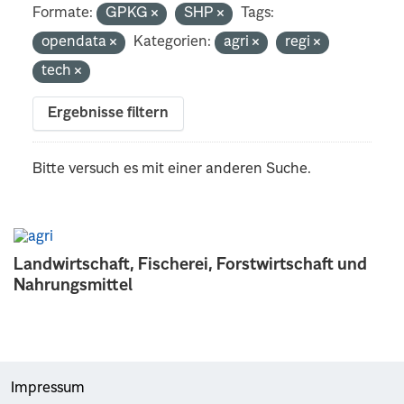
Formate:
GPKG
SHP
Tags:
opendata
Kategorien:
agri
regi
tech
Ergebnisse filtern
Bitte versuch es mit einer anderen Suche.
Landwirtschaft, Fischerei, Forstwirtschaft und
Nahrungsmittel
Impressum