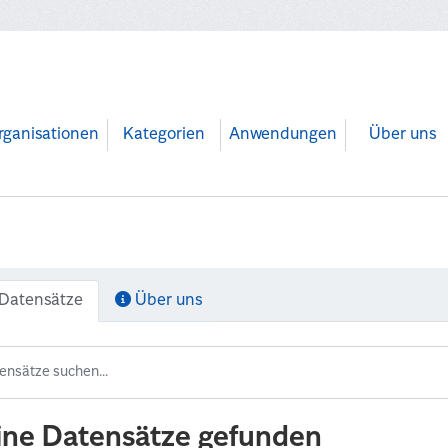
rganisationen
Kategorien
Anwendungen
Über uns
Datensätze
Über uns
ine Datensätze gefunden