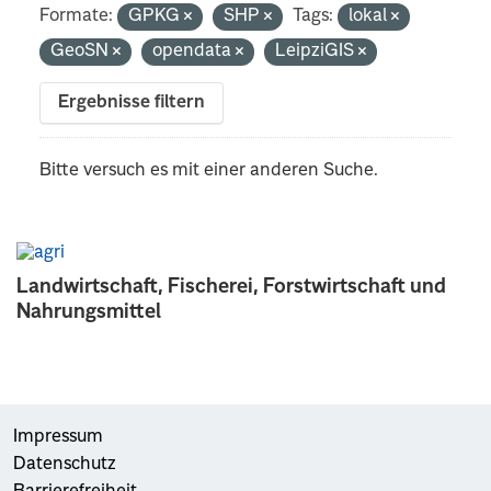
Formate:
GPKG
SHP
Tags:
lokal
GeoSN
opendata
LeipziGIS
Ergebnisse filtern
Bitte versuch es mit einer anderen Suche.
Landwirtschaft, Fischerei, Forstwirtschaft und
Nahrungsmittel
Impressum
Datenschutz