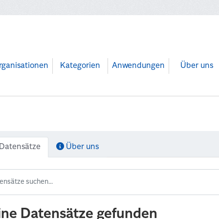
rganisationen
Kategorien
Anwendungen
Über uns
Datensätze
Über uns
ine Datensätze gefunden