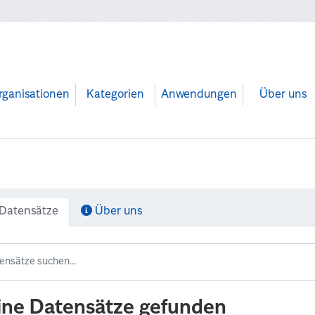
rganisationen
Kategorien
Anwendungen
Über uns
Datensätze
Über uns
ine Datensätze gefunden