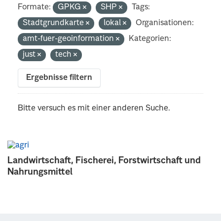
Formate:
GPKG
SHP
Tags:
Stadtgrundkarte
lokal
Organisationen:
amt-fuer-geoinformation
Kategorien:
just
tech
Ergebnisse filtern
Bitte versuch es mit einer anderen Suche.
Landwirtschaft, Fischerei, Forstwirtschaft und
Nahrungsmittel