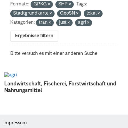
Formate:
GPKG
SHP
Tags:
Stadtgrundkarte
GeoSN
lokal
Kategorien:
tran
just
agri
Ergebnisse filtern
Bitte versuch es mit einer anderen Suche.
Landwirtschaft, Fischerei, Forstwirtschaft und
Nahrungsmittel
Impressum