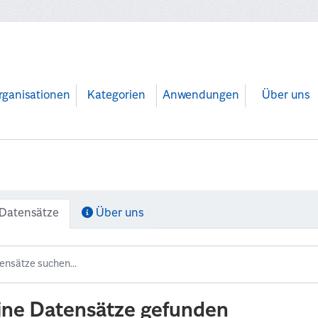
rganisationen
Kategorien
Anwendungen
Über uns
Datensätze
Über uns
ine Datensätze gefunden