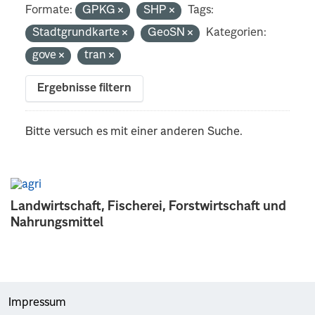
Formate:
GPKG
SHP
Tags:
Stadtgrundkarte
GeoSN
Kategorien:
gove
tran
Ergebnisse filtern
Bitte versuch es mit einer anderen Suche.
Landwirtschaft, Fischerei, Forstwirtschaft und
Nahrungsmittel
Impressum