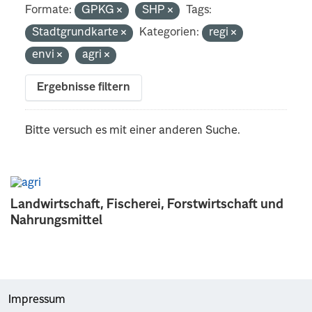
Formate:
GPKG
SHP
Tags:
Stadtgrundkarte
Kategorien:
regi
envi
agri
Ergebnisse filtern
Bitte versuch es mit einer anderen Suche.
Landwirtschaft, Fischerei, Forstwirtschaft und
Nahrungsmittel
Impressum