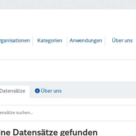
rganisationen
Kategorien
Anwendungen
Über uns
Datensätze
Über uns
ine Datensätze gefunden