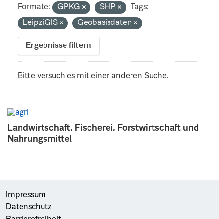
Formate:
GPKG
SHP
Tags:
LeipziGIS
Geobasisdaten
Ergebnisse filtern
Bitte versuch es mit einer anderen Suche.
Landwirtschaft, Fischerei, Forstwirtschaft und
Nahrungsmittel
Impressum
Datenschutz