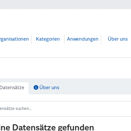
rganisationen
Kategorien
Anwendungen
Über uns
Datensätze
Über uns
ine Datensätze gefunden