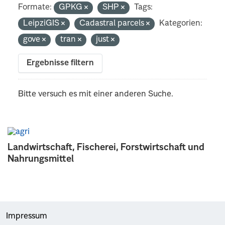
Formate:
GPKG
SHP
Tags:
LeipziGIS
Cadastral parcels
Kategorien:
gove
tran
just
Ergebnisse filtern
Bitte versuch es mit einer anderen Suche.
Landwirtschaft, Fischerei, Forstwirtschaft und
Nahrungsmittel
Impressum