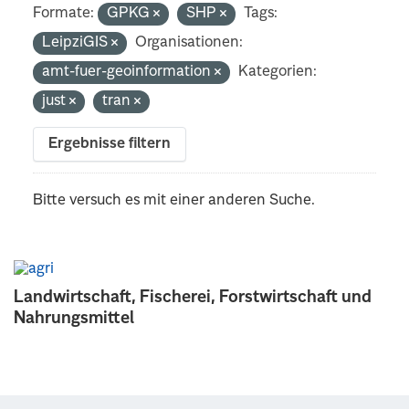
Formate:
GPKG
SHP
Tags:
LeipziGIS
Organisationen:
amt-fuer-geoinformation
Kategorien:
just
tran
Ergebnisse filtern
Bitte versuch es mit einer anderen Suche.
Landwirtschaft, Fischerei, Forstwirtschaft und
Nahrungsmittel