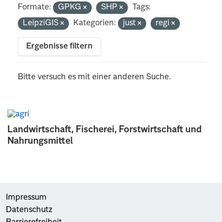
Formate:
GPKG
SHP
Tags:
LeipziGIS
Kategorien:
just
regi
Ergebnisse filtern
Bitte versuch es mit einer anderen Suche.
Landwirtschaft, Fischerei, Forstwirtschaft und
Nahrungsmittel
Impressum
Datenschutz