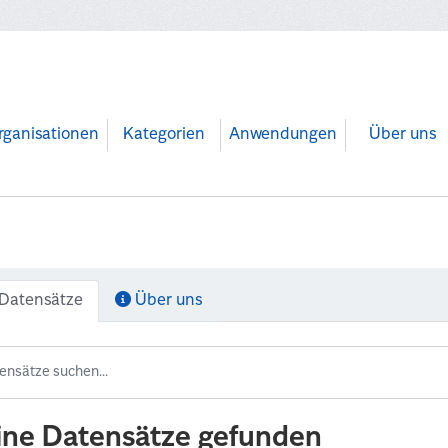
rganisationen
Kategorien
Anwendungen
Über uns
Datensätze
Über uns
ine Datensätze gefunden