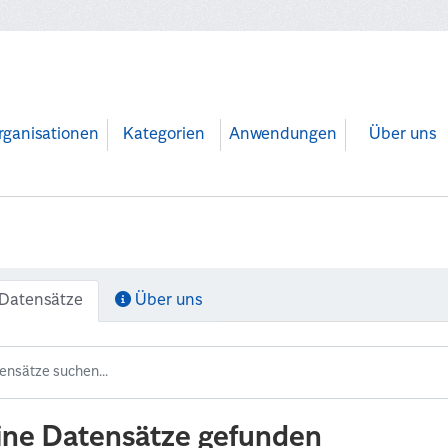
rganisationen
Kategorien
Anwendungen
Über uns
Datensätze
Über uns
ine Datensätze gefunden