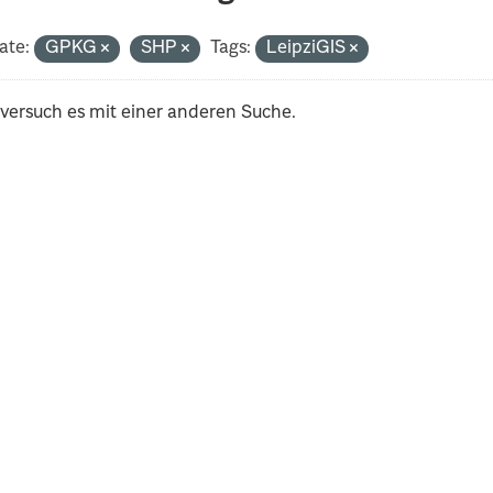
ate:
GPKG
SHP
Tags:
LeipziGIS
 versuch es mit einer anderen Suche.