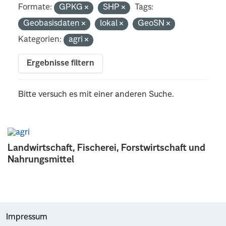
Formate:
GPKG
SHP
Tags:
Geobasisdaten
lokal
GeoSN
Kategorien:
agri
Ergebnisse filtern
Bitte versuch es mit einer anderen Suche.
Landwirtschaft, Fischerei, Forstwirtschaft und
Nahrungsmittel
Impressum