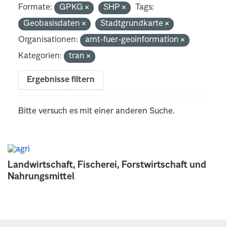
Formate:
GPKG
SHP
Tags:
Geobasisdaten
Stadtgrundkarte
Organisationen:
amt-fuer-geoinformation
Kategorien:
tran
Ergebnisse filtern
Bitte versuch es mit einer anderen Suche.
Landwirtschaft, Fischerei, Forstwirtschaft und
Nahrungsmittel