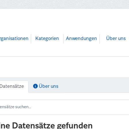
rganisationen
Kategorien
Anwendungen
Über uns
Datensätze
Über uns
ine Datensätze gefunden