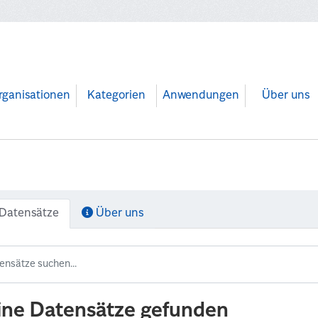
rganisationen
Kategorien
Anwendungen
Über uns
Datensätze
Über uns
ine Datensätze gefunden