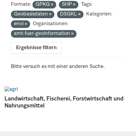
Formate:
GPKG
SHP
Tags:
Geobasisdaten
DSGKL
Kategorien:
envi
Organisationen:
amt-fuer-geoinformation
Ergebnisse filtern
Bitte versuch es mit einer anderen Suche.
Landwirtschaft, Fischerei, Forstwirtschaft und
Nahrungsmittel