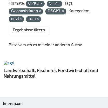
Formate:
GPKG
SHP
Tags:
Geobasisdaten
DSGKL
Kategorien:
envi
tran
Ergebnisse filtern
Bitte versuch es mit einer anderen Suche.
Landwirtschaft, Fischerei, Forstwirtschaft und
Nahrungsmittel
Impressum