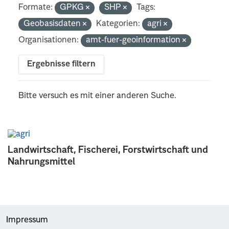
Formate:
GPKG
SHP
Tags:
Geobasisdaten
Kategorien:
agri
Organisationen:
amt-fuer-geoinformation
Ergebnisse filtern
Bitte versuch es mit einer anderen Suche.
Landwirtschaft, Fischerei, Forstwirtschaft und
Nahrungsmittel
Impressum