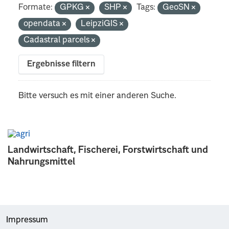
Formate:
GPKG
SHP
Tags:
GeoSN
opendata
LeipziGIS
Cadastral parcels
Ergebnisse filtern
Bitte versuch es mit einer anderen Suche.
Landwirtschaft, Fischerei, Forstwirtschaft und
Nahrungsmittel
Impressum