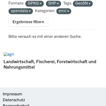
Formate:
GPKG
SHP
Tags:
GeoSN
opendata
Kategorien:
envi
Ergebnisse filtern
Bitte versuch es mit einer anderen Suche.
Landwirtschaft, Fischerei, Forstwirtschaft und
Nahrungsmittel
Impressum
Datenschutz