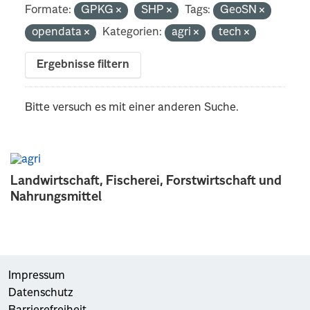
Formate:
GPKG
SHP
Tags:
GeoSN
opendata
Kategorien:
agri
tech
Ergebnisse filtern
Bitte versuch es mit einer anderen Suche.
Landwirtschaft, Fischerei, Forstwirtschaft und
Nahrungsmittel
Impressum
Datenschutz