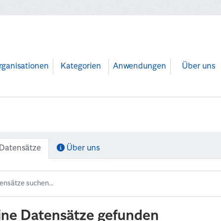
rganisationen
Kategorien
Anwendungen
Über uns
Datensätze
Über uns
ine Datensätze gefunden