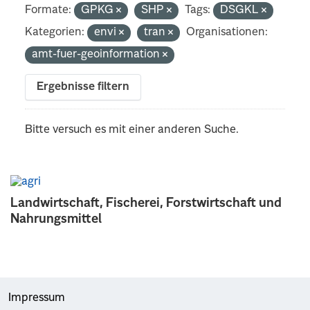
Formate:
GPKG
SHP
Tags:
DSGKL
Kategorien:
envi
tran
Organisationen:
amt-fuer-geoinformation
Ergebnisse filtern
Bitte versuch es mit einer anderen Suche.
Landwirtschaft, Fischerei, Forstwirtschaft und
Nahrungsmittel
Impressum