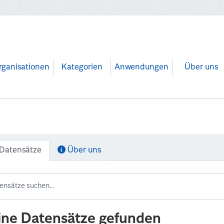
rganisationen
Kategorien
Anwendungen
Über uns
Datensätze
Über uns
ine Datensätze gefunden