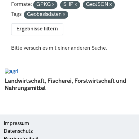
Formate:
GPKG
SHP
GeoJSON
Tags:
Geobasisdaten
Ergebnisse filtern
Bitte versuch es mit einer anderen Suche.
Landwirtschaft, Fischerei, Forstwirtschaft und
Nahrungsmittel
Impressum
Datenschutz