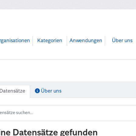
rganisationen
Kategorien
Anwendungen
Über uns
Datensätze
Über uns
ine Datensätze gefunden