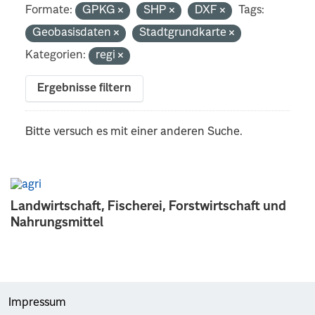
Formate:
GPKG
SHP
DXF
Tags:
Geobasisdaten
Stadtgrundkarte
Kategorien:
regi
Ergebnisse filtern
Bitte versuch es mit einer anderen Suche.
Landwirtschaft, Fischerei, Forstwirtschaft und
Nahrungsmittel
Impressum