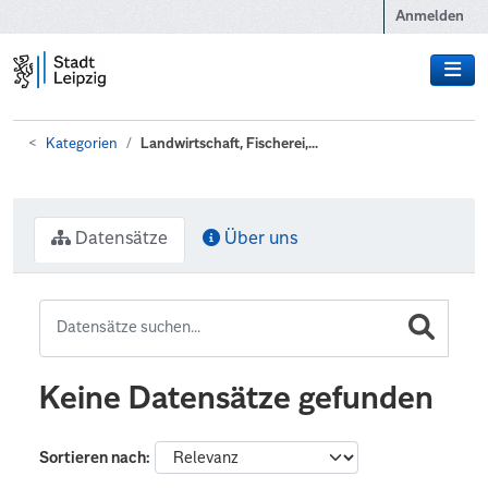
Zum Hauptinhalt wechseln
Anmelden
Kategorien
Landwirtschaft, Fischerei,...
Datensätze
Über uns
Keine Datensätze gefunden
Sortieren nach