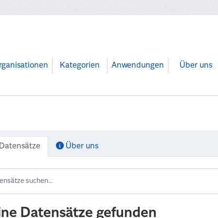
rganisationen
Kategorien
Anwendungen
Über uns
Datensätze
Über uns
ine Datensätze gefunden