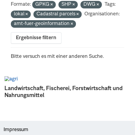
Formate:
GPKG
SHP
DWG
Tags:
lokal
Cadastral parcels
Organisationen:
amt-fuer-geoinformation
Ergebnisse filtern
Bitte versuch es mit einer anderen Suche.
Landwirtschaft, Fischerei, Forstwirtschaft und
Nahrungsmittel
Impressum