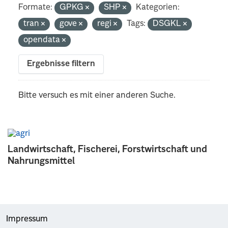
Formate:
GPKG
SHP
Kategorien:
tran
gove
regi
Tags:
DSGKL
opendata
Ergebnisse filtern
Bitte versuch es mit einer anderen Suche.
Landwirtschaft, Fischerei, Forstwirtschaft und
Nahrungsmittel
Impressum