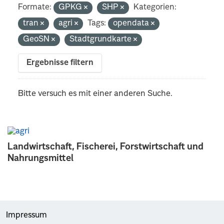
Formate:
GPKG
SHP
Kategorien:
tran
agri
Tags:
opendata
GeoSN
Stadtgrundkarte
Ergebnisse filtern
Bitte versuch es mit einer anderen Suche.
Landwirtschaft, Fischerei, Forstwirtschaft und
Nahrungsmittel
Impressum